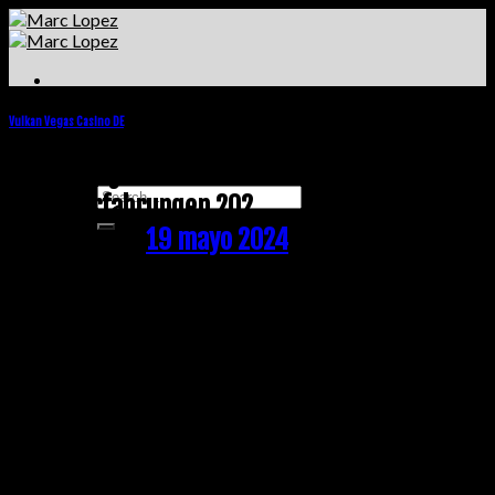
Skip
to
content
Vulkan Vegas Casino DE
Vulkan Vegas Abzocke Und Nicht? » Unser
Test & Erfahrungen 202
Publicado en
19 mayo 2024
por
Vulkan Vegas Abzocke Und Nicht? » Unser Test & Erfahrungen
202
Auszahlungen auf dieses Bankkonto dauern wohl extrem
lange, allerdings sie werden bearbeitet.
Außerdem findet man eine Funktion, pass away Spieler
regelmäßig über Gewinne, Verluste sowie Spielzeit informiert.
Das Casino hält sich an die Grundsätze des
verantwortungsvollen Spielens. Wenn Sie Probleme mit
Spielsucht besitzen, finden Sie unten auf der Seite Kontakte und
Links zu den Web sites von Organisationen, pass away sich mit