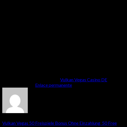
weitergegeben sowie die Zahlungsmethoden sind oftmals
oftmals natürlich sowie seriös.
In On-line Casinos und c/o Vulkan Vegas auch stehen
verschiedene Zahlungsmethoden zur Auswahl.
Wer diesen Erfahrungsbericht über Vulkan Vegas liest, wird
dieses Problem nicht» «lieber haben. Es ist auch unser Ziel für
Sie relevante Inhalte zu produzieren, indem wir online Internet
casinos testen. Der RTP oder die Auszahlungsquote ist eine zu
jener zeit wertvolle Kontrollinstanz, die darüber informiert,
welchen Geldbetrag der Spieler zurückerhält. Wer etwas über
RTP-Werte von Feuer speiender berg (umgangssprachlich)
Vegas erfahren möchte, hat Glück, denn Casino-Tests förderten
diverse attraktive RTP-Werte zutage.
Esta entrada fue publicada en
Vulkan Vegas Casino DE
. Marque
como favorito el
Enlace permanente
.
Vulkan Vegas 50 Freispiele Bonus Ohne Einzahlung ️ 50 Free